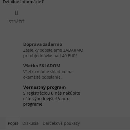
Detailné informácie
STRÁŽIŤ
Doprava zadarmo
Zásielky odosielame ZADARMO
pri objednávke nad 40 EUR!
Všetko SKLADOM
Všetko máme skladom na
okamžité odoslanie.
Vernostný program
S registráciou u nás nakúpite
ešte výhodnejšie! Viac o
programe
Popis
Diskusia
Darčekové poukazy