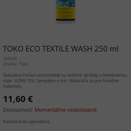
TOKO ECO TEXTILE WASH 250 ml
109476
Značka:
Toko
Špeciálny čistiaci prostriedok na textilné výrobky s membránou,
napr. GORE-TEX, Sympatex a iné. Odporúča sa pre funkčné
materiály.
11,60 €
Jednotková
Momentálne nedostupné
cena:
Položka bola vypredaná…