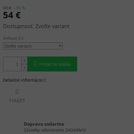
60 €
–10 %
54 €
Jednotková
Zvoľte variant
cena:
Veľkosť EU
Pridať do košíka
Detailné informácie
STRÁŽIŤ
Doprava zadarmo
Zásielky odosielame ZADARMO