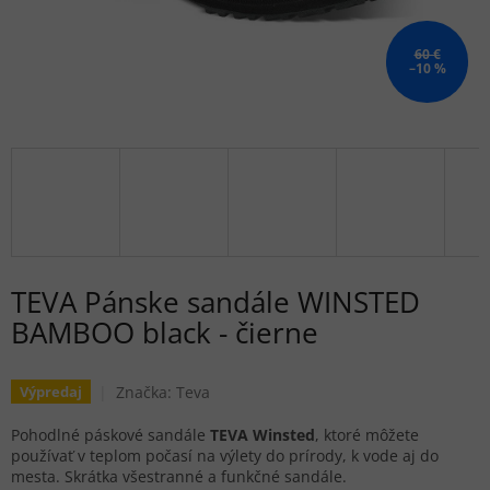
60 €
–10 %
TEVA Pánske sandále WINSTED
BAMBOO black - čierne
Značka:
Teva
Výpredaj
Pohodlné páskové sandále
TEVA Winsted
, ktoré môžete
používať v teplom počasí na výlety do prírody, k vode aj do
mesta. Skrátka všestranné a funkčné sandále.