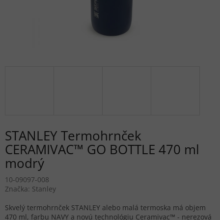
STANLEY Termohrnček
CERAMIVAC™ GO BOTTLE 470 ml
modrý
10-09097-008
Značka:
Stanley
Skvelý termohrnček STANLEY alebo malá termoska má objem
470 ml, farbu NAVY a novú technológiu Ceramivac™ - nerezová