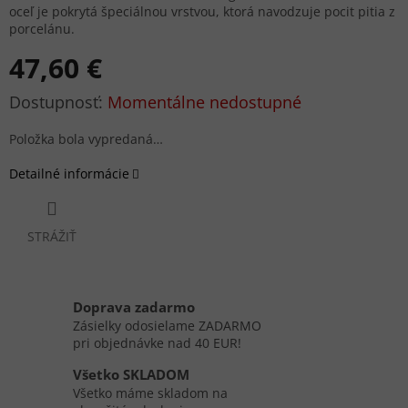
oceľ je pokrytá špeciálnou vrstvou, ktorá navodzuje pocit pitia z
porcelánu.
47,60 €
Jednotková
Momentálne nedostupné
cena:
Položka bola vypredaná…
Detailné informácie
STRÁŽIŤ
Doprava zadarmo
Zásielky odosielame ZADARMO
pri objednávke nad 40 EUR!
Všetko SKLADOM
Všetko máme skladom na