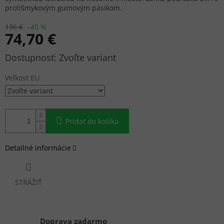
protišmykovým gumovým pásikom.
136 €
–45 %
74,70 €
Jednotková
Zvoľte variant
cena:
Veľkosť EU
Pridať do košíka
Detailné informácie
STRÁŽIŤ
Doprava zadarmo