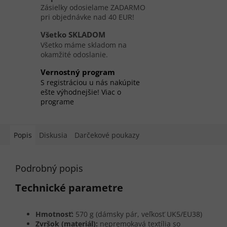
Zásielky odosielame ZADARMO
pri objednávke nad 40 EUR!
Všetko SKLADOM
Všetko máme skladom na
okamžité odoslanie.
Vernostný program
S registráciou u nás nakúpite
ešte výhodnejšie! Viac o
programe
Popis
Diskusia
Darčekové poukazy
Podrobný popis
Technické parametre
Hmotnosť:
570 g (dámsky pár, veľkosť UK5/EU38)
Zvršok (materiál):
nepremokavá textília so