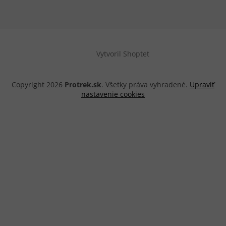
Vytvoril Shoptet
Copyright 2026
Protrek.sk
. Všetky práva vyhradené.
Upraviť
nastavenie cookies