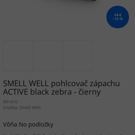
14 €
–15 %
SMELL WELL pohlcovač zápachu
ACTIVE black zebra - čierny
991410
Značka:
Smell Well
Vôňa No podložky