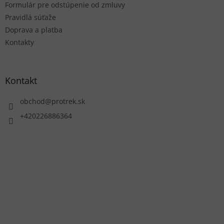
Formulár pre odstúpenie od zmluvy
Pravidlá súťaže
Doprava a platba
Kontakty
Kontakt
obchod
@
protrek.sk
+420226886364