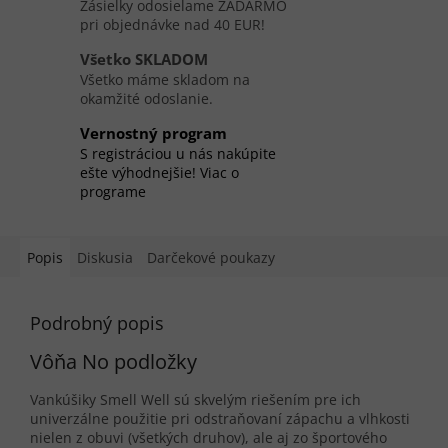
Zásielky odosielame ZADARMO
pri objednávke nad 40 EUR!
Všetko SKLADOM
Všetko máme skladom na
okamžité odoslanie.
Vernostný program
S registráciou u nás nakúpite
ešte výhodnejšie! Viac o
programe
Popis
Diskusia
Darčekové poukazy
Podrobný popis
Vôňa No podložky
Vankúšiky Smell Well sú skvelým riešením pre ich
univerzálne použitie pri odstraňovaní zápachu a vlhkosti
nielen z obuvi (všetkých druhov), ale aj zo športového