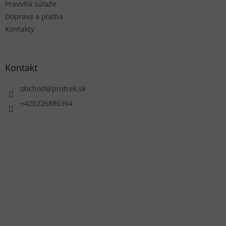
Pravidlá súťaže
Doprava a platba
Kontakty
Kontakt
obchod
@
protrek.sk
+420226886364