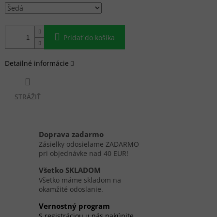
Pridať do košíka
Detailné informácie
STRÁŽIŤ
Doprava zadarmo
Zásielky odosielame ZADARMO
pri objednávke nad 40 EUR!
Všetko SKLADOM
Všetko máme skladom na
okamžité odoslanie.
Vernostný program
S registráciou u nás nakúpite