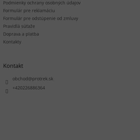
Podmienky ochrany osobných údajov
Formulár pre reklamáciu
Formulár pre odstúpenie od zmluvy
Pravidlá súťaže
Doprava a platba
Kontakty
Kontakt
obchod
@
protrek.sk
+420226886364