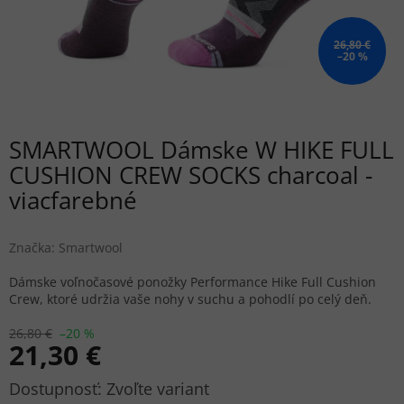
26,80 €
–20 %
SMARTWOOL Dámske W HIKE FULL
CUSHION CREW SOCKS charcoal -
viacfarebné
Značka:
Smartwool
Dámske voľnočasové ponožky Performance Hike Full Cushion
Crew, ktoré udržia vaše nohy v suchu a pohodlí po celý deň.
26,80 €
–20 %
21,30 €
Jednotková
Zvoľte variant
cena: