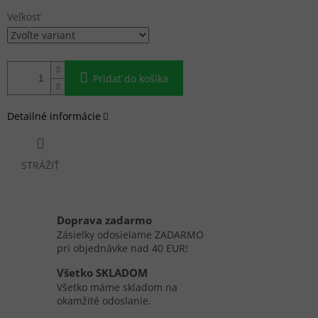
Veľkosť
Pridať do košíka
Detailné informácie
STRÁŽIŤ
Doprava zadarmo
Zásielky odosielame ZADARMO
pri objednávke nad 40 EUR!
Všetko SKLADOM
Všetko máme skladom na
okamžité odoslanie.