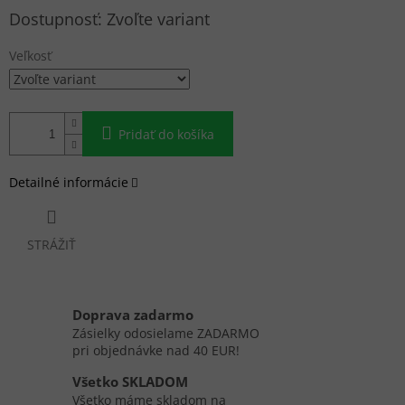
Jednotková
Zvoľte variant
cena:
Veľkosť
Pridať do košíka
Detailné informácie
STRÁŽIŤ
Doprava zadarmo
Zásielky odosielame ZADARMO
pri objednávke nad 40 EUR!
Všetko SKLADOM
Všetko máme skladom na