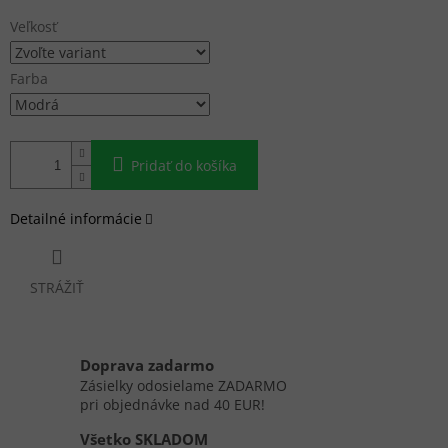
cena:
Veľkosť
Farba
Pridať do košíka
Detailné informácie
STRÁŽIŤ
Doprava zadarmo
Zásielky odosielame ZADARMO
pri objednávke nad 40 EUR!
Všetko SKLADOM