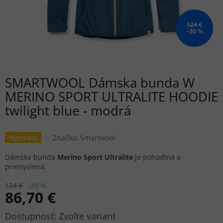
124 €
–30 %
SMARTWOOL Dámska bunda W
MERINO SPORT ULTRALITE HOODIE
twilight blue - modrá
Značka:
Smartwool
Výpredaj
Dámska bunda
Merino Sport Ultralite
je pohodlná a
premyslená.
124 €
–30 %
86,70 €
Jednotková
Zvoľte variant