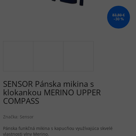
83,80 €
–30 %
SENSOR Pánska mikina s
klokankou MERINO UPPER
COMPASS
Značka:
Sensor
Pánska funkčná mikina s kapucňou využívajúca skvelé
vlastnosti vlny Merino.