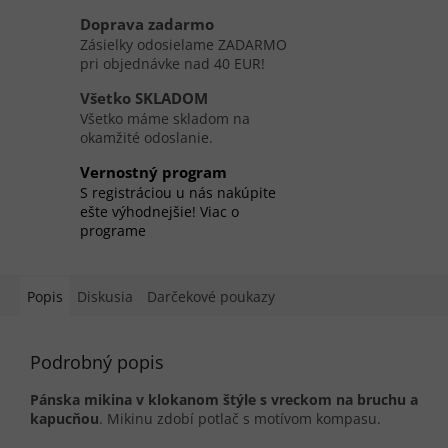
Doprava zadarmo
Zásielky odosielame ZADARMO
pri objednávke nad 40 EUR!
Všetko SKLADOM
Všetko máme skladom na
okamžité odoslanie.
Vernostný program
S registráciou u nás nakúpite
ešte výhodnejšie! Viac o
programe
Popis
Diskusia
Darčekové poukazy
Podrobný popis
Pánska mikina v klokanom štýle s vreckom na bruchu a
kapucňou
. Mikinu zdobí potlač s motívom kompasu.