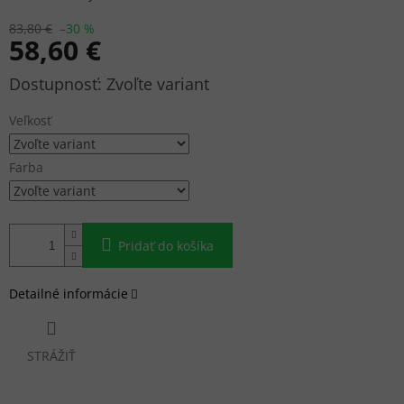
83,80 €
–30 %
58,60 €
Jednotková
Zvoľte variant
cena:
Veľkosť
Farba
Pridať do košíka
Detailné informácie
STRÁŽIŤ