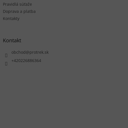
Pravidlá súťaže
Doprava a platba
Kontakty
Kontakt
obchod
@
protrek.sk
+420226886364