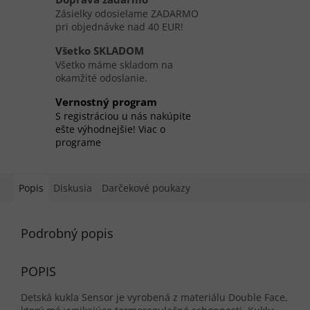
Zásielky odosielame ZADARMO
pri objednávke nad 40 EUR!
Všetko SKLADOM
Všetko máme skladom na
okamžité odoslanie.
Vernostný program
S registráciou u nás nakúpite
ešte výhodnejšie! Viac o
programe
Popis
Diskusia
Darčekové poukazy
Podrobný popis
POPIS
Detská kukla Sensor je vyrobená z materiálu Double Face,