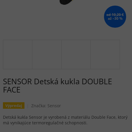
od 10,20 €
až –30 %
SENSOR Detská kukla DOUBLE
FACE
Značka:
Sensor
Výpredaj
Detská kukla Sensor je vyrobená z materiálu Double Face, ktorý
má vynikajúce termoregulačné schopnosti.