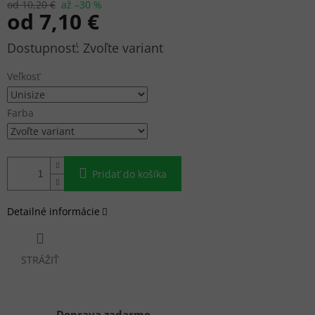
od 10,20 €
až –30 %
od
7,10 €
Jednotková
Zvoľte variant
cena:
Veľkosť
Farba
Pridať do košíka
Detailné informácie
STRÁŽIŤ
Doprava zadarmo