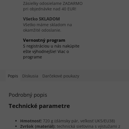
Zásielky odosielame ZADARMO
pri objednávke nad 40 EUR!
Všetko SKLADOM
Všetko máme skladom na
okamžité odoslanie.
Vernostný program
S registráciou u nás nakúpite
ešte výhodnejšie! Viac o
programe
Popis
Diskusia
Darčekové poukazy
Podrobný popis
Technické parametre
Hmotnosť:
720 g (dámsky pár, veľkosť UK5/EU38)
Zvršok (materiál):
technická sieťovina s výstužami z