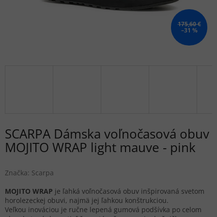
175,60 €
–31 %
SCARPA Dámska voľnočasová obuv
MOJITO WRAP light mauve - pink
Značka:
Scarpa
MOJITO WRAP
je ľahká voľnočasová obuv inšpirovaná svetom
horolezeckej obuvi, najmä jej ľahkou konštrukciou.
Veľkou inováciou je ručne lepená gumová podšívka po celom