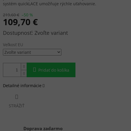
systém quickLACE umožňuje rýchle uťahovanie.
219,60 €
–50 %
109,70 €
Jednotková
Zvoľte variant
cena:
Veľkosť EU
Pridať do košíka
Detailné informácie
STRÁŽIŤ
Doprava zadarmo