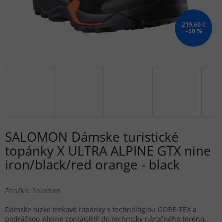
219,60 €
–50 %
SALOMON Dámske turistické
topánky X ULTRA ALPINE GTX nine
iron/black/red orange - black
Značka:
Salomon
Dámske nízke trekové topánky s technológiou GORE-TEX a
podrážkou Alpine contaGRIP do technicky náročného terénu.