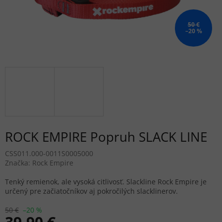
50 €
–20 %
ROCK EMPIRE Popruh SLACK LINE
CSS011.000-0011S0005000
Značka:
Rock Empire
Tenký remienok, ale vysoká citlivosť. Slackline Rock Empire je
určený pre začiatočníkov aj pokročilých slacklinerov.
50 €
–20 %
39,90 €