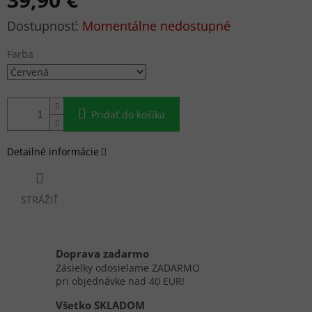
Jednotková
Momentálne nedostupné
cena:
Farba
Pridať do košíka
Detailné informácie
STRÁŽIŤ
Doprava zadarmo
Zásielky odosielame ZADARMO
pri objednávke nad 40 EUR!
Všetko SKLADOM