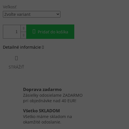
Veľkosť
Pridať do košíka
Detailné informácie
STRÁŽIŤ
Doprava zadarmo
Zásielky odosielame ZADARMO
pri objednávke nad 40 EUR!
Všetko SKLADOM
Všetko máme skladom na
okamžité odoslanie.