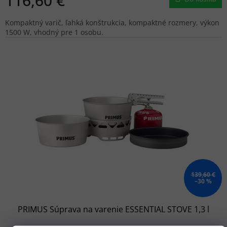
116,60 €
Kompaktný varič, ľahká konštrukcia, kompaktné rozmery, výkon
1500 W, vhodný pre 1 osobu.
139,60 €
–30 %
PRIMUS Súprava na varenie ESSENTIAL STOVE 1,3 l