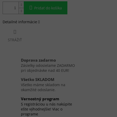
Pridať do košíka
Detailné informácie
STRÁŽIŤ
Doprava zadarmo
Zásielky odosielame ZADARMO
pri objednávke nad 40 EUR!
Všetko SKLADOM
Všetko máme skladom na
okamžité odoslanie.
Vernostný program
S registráciou u nás nakúpite
ešte výhodnejšie! Viac o
programe