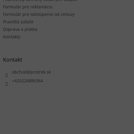
Formulár pre reklamáciu
Formulár pre odstúpenie od zmluvy
Pravidlá súťaže
Doprava a platba
Kontakty
Kontakt
obchod
@
protrek.sk
+420226886364