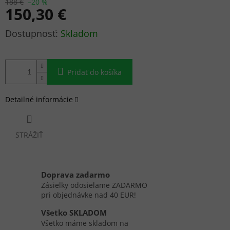
188 €
–20 %
150,30 €
Jednotková
Skladom
cena:
Pridať do košíka
Detailné informácie
STRÁŽIŤ
Doprava zadarmo
Zásielky odosielame ZADARMO
pri objednávke nad 40 EUR!
Všetko SKLADOM
Všetko máme skladom na