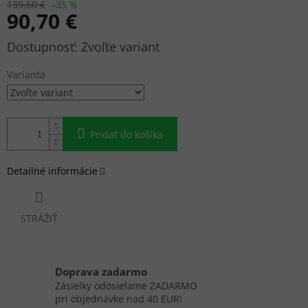
139,60 €
–35 %
90,70 €
Jednotková
Zvoľte variant
cena:
Varianta
Pridať do košíka
Detailné informácie
STRÁŽIŤ
Doprava zadarmo
Zásielky odosielame ZADARMO
pri objednávke nad 40 EUR!