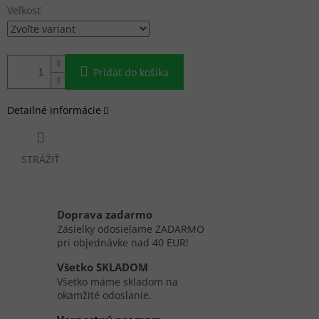
Veľkosť
Pridať do košíka
Detailné informácie
STRÁŽIŤ
Doprava zadarmo
Zásielky odosielame ZADARMO
pri objednávke nad 40 EUR!
Všetko SKLADOM
Všetko máme skladom na
okamžité odoslanie.