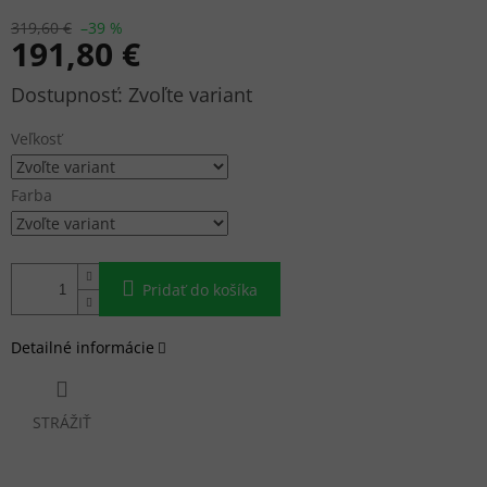
319,60 €
–39 %
191,80 €
Jednotková
Zvoľte variant
cena:
Veľkosť
Farba
Pridať do košíka
Detailné informácie
STRÁŽIŤ