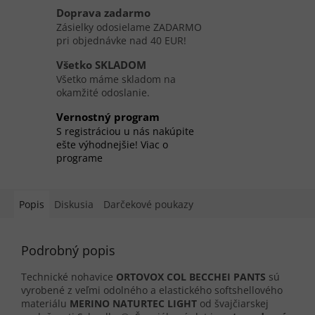
Doprava zadarmo
Zásielky odosielame ZADARMO
pri objednávke nad 40 EUR!
Všetko SKLADOM
Všetko máme skladom na
okamžité odoslanie.
Vernostný program
S registráciou u nás nakúpite
ešte výhodnejšie! Viac o
programe
Popis
Diskusia
Darčekové poukazy
Podrobný popis
Technické nohavice
ORTOVOX COL BECCHEI PANTS
sú
vyrobené z veľmi odolného a elastického softshellového
materiálu
MERINO NATURTEC LIGHT
od švajčiarskej