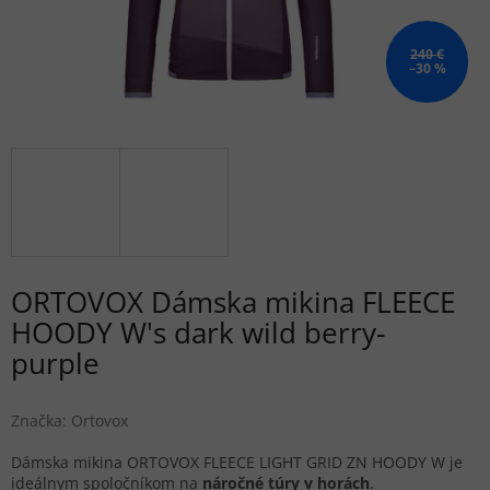
240 €
–30 %
ORTOVOX Dámska mikina FLEECE
HOODY W's dark wild berry-
purple
Značka:
Ortovox
Dámska mikina ORTOVOX FLEECE LIGHT GRID ZN HOODY W je
ideálnym spoločníkom na
náročné túry v horách
.