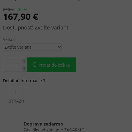
240 €
–30 %
167,90 €
Jednotková
Zvoľte variant
cena:
Veľkosť
Pridať do košíka
Detailné informácie
STRÁŽIŤ
Doprava zadarmo
Zásielky odosielame ZADARMO