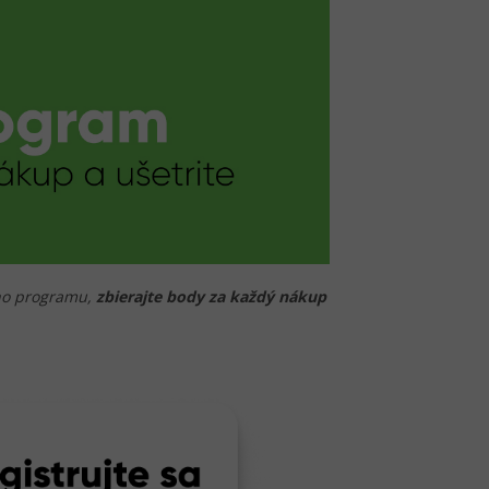
ého programu,
zbierajte body za každý nákup