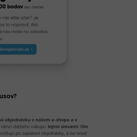
usov?
nú objednávku v našom e-shope a v
 rámci ďalšieho nákupu.
Inými slovami: čím
čítajú po zaplatení objednávky, a nie hneď