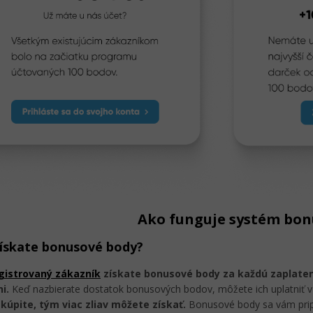
Ako funguje systém bon
ískate bonusové body?
gistrovaný zákazník
získate bonusové body za každú zaplate
i.
Keď nazbierate dostatok bonusových bodov, môžete ich uplatniť v
akúpite, tým viac zliav môžete získať.
Bonusové body sa vám pripo