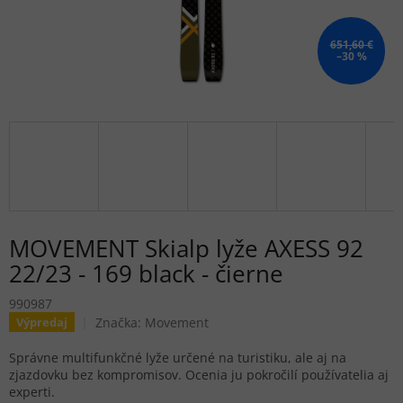
651,60 €
–30 %
MOVEMENT Skialp lyže AXESS 92
22/23 - 169 black - čierne
990987
Značka:
Movement
Výpredaj
Správne multifunkčné lyže určené na turistiku, ale aj na
zjazdovku bez kompromisov. Ocenia ju pokročilí používatelia aj
experti.