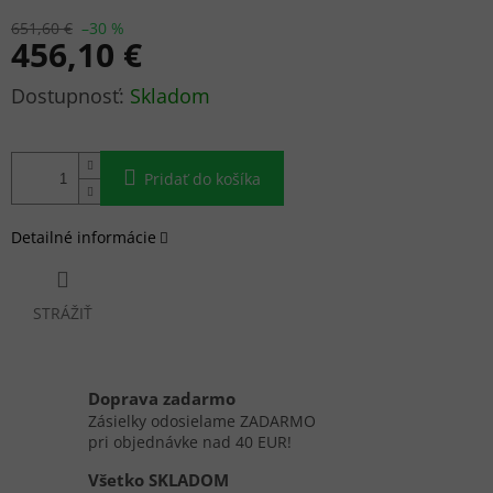
651,60 €
–30 %
456,10 €
Jednotková
Skladom
cena:
Pridať do košíka
Detailné informácie
STRÁŽIŤ
Doprava zadarmo
Zásielky odosielame ZADARMO
pri objednávke nad 40 EUR!
Všetko SKLADOM