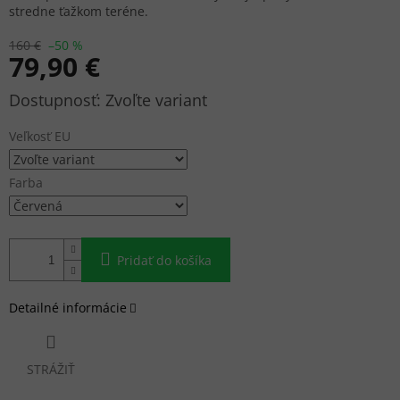
stredne ťažkom teréne.
160 €
–50 %
79,90 €
Jednotková
Zvoľte variant
cena:
Veľkosť EU
Farba
Pridať do košíka
Detailné informácie
STRÁŽIŤ