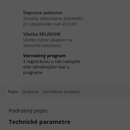
Doprava zadarmo
Zásielky odosielame ZADARMO
pri objednávke nad 40 EUR!
Všetko SKLADOM
Všetko máme skladom na
okamžité odoslanie.
Vernostný program
S registráciou u nás nakúpite
ešte výhodnejšie! Viac o
programe
Popis
Diskusia
Darčekové poukazy
Podrobný popis
Technické parametre