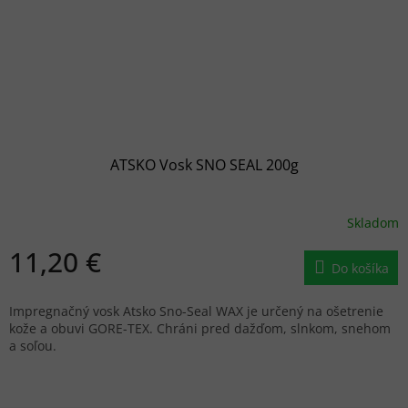
ATSKO Vosk SNO SEAL 200g
Skladom
11,20 €
Do košíka
Impregnačný vosk Atsko Sno-Seal WAX je určený na ošetrenie
kože a obuvi GORE-TEX. Chráni pred dažďom, slnkom, snehom
a soľou.