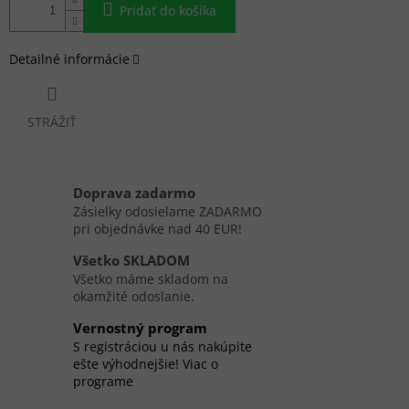
Pridať do košíka
Detailné informácie
STRÁŽIŤ
Doprava zadarmo
Zásielky odosielame ZADARMO
pri objednávke nad 40 EUR!
Všetko SKLADOM
Všetko máme skladom na
okamžité odoslanie.
Vernostný program
S registráciou u nás nakúpite
ešte výhodnejšie! Viac o
programe