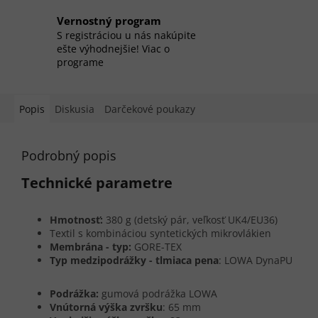
Vernostný program
S registráciou u nás nakúpite
ešte výhodnejšie! Viac o
programe
Popis
Diskusia
Darčekové poukazy
Podrobný popis
Technické parametre
Hmotnosť:
380 g (detský pár, veľkosť UK4/EU36)
Textil s kombináciou syntetických mikrovlákien
Membrána - typ:
GORE-TEX
Typ medzipodrážky - tlmiaca pena
: LOWA DynaPU
Podrážka:
gumová podrážka LOWA
Vnútorná výška zvršku
: 65 mm