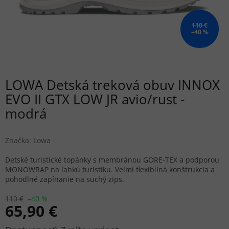
110 €
–40 %
LOWA Detská treková obuv INNOX
EVO II GTX LOW JR avio/rust -
modrá
Značka:
Lowa
Detské turistické topánky s membránou GORE-TEX a podporou
MONOWRAP na ľahkú turistiku. Veľmi flexibilná konštrukcia a
pohodlné zapínanie na suchý zips.
110 €
–40 %
65,90 €
Jednotková