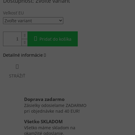
Zvoľte variant
cena:
Veľkosť EU
Pridať do košíka
Detailné informácie
STRÁŽIŤ
Doprava zadarmo
Zásielky odosielame ZADARMO
pri objednávke nad 40 EUR!
Všetko SKLADOM
Všetko máme skladom na
okamžité odoslanie.