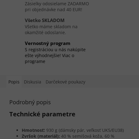
Zásielky odosielame ZADARMO
pri objednávke nad 40 EUR!
Všetko SKLADOM
Všetko máme skladom na
okamžité odoslanie.
Vernostný program
S registráciou u nás nakúpite
ešte výhodnejšie! Viac o
programe
Popis
Diskusia
Darčekové poukazy
Podrobný popis
Technické parametre
Hmotnosť:
930 g (dámsky pár, veľkosť UK5/EU38)
Zvršok (materiál):
40 % semišová koža, 60 %