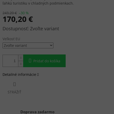
ľahkú turistiku v chladných podmienkach.
243,20 €
–30 %
170,20 €
Jednotková
Zvoľte variant
cena:
Veľkosť EU
Pridať do košíka
Detailné informácie
STRÁŽIŤ
Doprava zadarmo