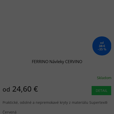
od
38 €
–35 %
FERRINO Návleky CERVINO
Skladom
24,60 €
od
DETAIL
Praktické, odolné a nepremokavé kryty z materiálu Supertex®
Červená