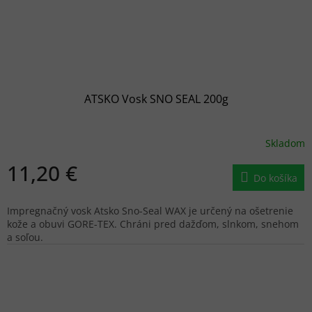
ATSKO Vosk SNO SEAL 200g
Skladom
11,20 €
Do košíka
Impregnačný vosk Atsko Sno-Seal WAX je určený na ošetrenie
kože a obuvi GORE-TEX. Chráni pred dažďom, slnkom, snehom
a soľou.