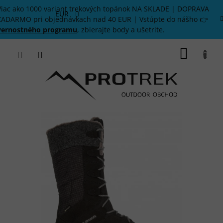
Prejsť
Viac ako 1000 variant trekových topánok NA SKLADE | DOPRAVA
na
EUR
ZADARMO pri objednávkach nad 40 EUR | Vstúpte do nášho 👉
obsah
vernostného programu
, zbierajte body a ušetrite.
NÁKU
KOŠÍK