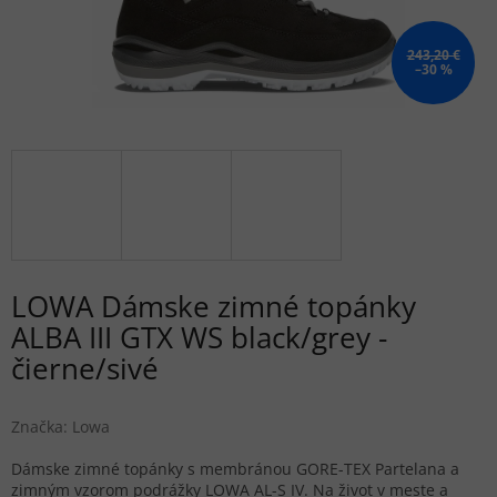
243,20 €
–30 %
LOWA Dámske zimné topánky
ALBA III GTX WS black/grey -
čierne/sivé
Značka:
Lowa
Dámske zimné topánky s membránou GORE-TEX Partelana a
zimným vzorom podrážky LOWA AL-S IV. Na život v meste a