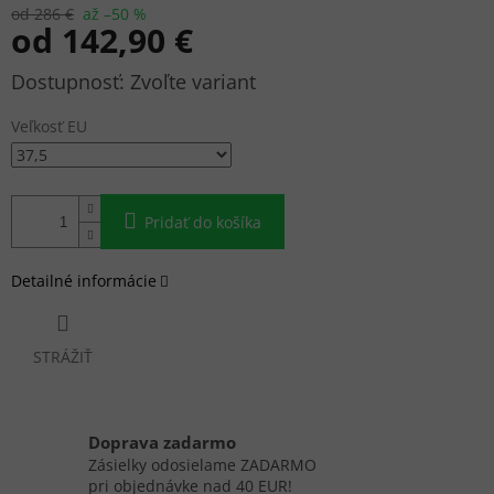
od 286 €
až –50 %
od
142,90 €
Jednotková
Zvoľte variant
cena:
Veľkosť EU
Pridať do košíka
Detailné informácie
STRÁŽIŤ
Doprava zadarmo
Zásielky odosielame ZADARMO
pri objednávke nad 40 EUR!