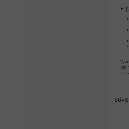
Erg
Vybe
opti
cest
Súvis