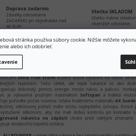
Doprava zadarmo
Všetko SKLADOM
Zásielky odosielame
Všetko máme skladom
ZADARMO pri objednávke nad
okamžité odoslanie.
40 EUR!
ebová stránka používa súbory cookie. Nižšie môžete vykona
enie alebo ich odobrieť.
s
Diskusia
Darčekové poukazy
tavenie
Súh
robný popis
kavicami
Ultra Trail Storm
budete dobre vybavení na ďalšie ultra
dnejších teplotách. Tieto ľahké, ale teplé rukavice sú ako dr
zpečujú dokonalý prenos energie medzi rukou a palicou. Vonkaj
avíc je vybavená pružným materiálom
Softspan
a mäkká vnútor
čuje pohodlie počas nosenia. Vďaka kvalitnému materiálu
AX Suede
točnej silikónovej potlači máte istotu najlepšieho úchopu. Konce p
 vystužené silikónom, aby ste mali dobrú kontrolu pri kontakte s
egrovaná rukavica na zápästí
chráni pred náhlymi zmenami 
ytuje dodatočnú tepelnú izoláciu.
ALLROUNDER -
univerzálne rukavice bez integrovaného systému sl