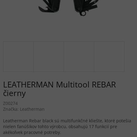
LEATHERMAN Multitool REBAR
čierny
Z00274
Značka:
Leatherman
Leatherman Rebar black sú multifunkčné kliešte, ktoré potešia
nielen fanúšikov tohto výrobcu, obsahujú 17 funkcií pre
akékoľvek pracovné potreby.