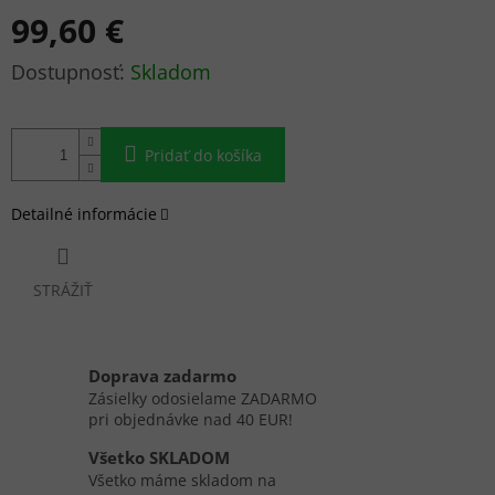
99,60 €
Jednotková
Skladom
cena:
Pridať do košíka
Detailné informácie
STRÁŽIŤ
Doprava zadarmo
Zásielky odosielame ZADARMO
pri objednávke nad 40 EUR!
Všetko SKLADOM
Všetko máme skladom na