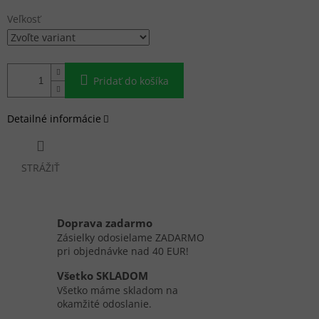
cena:
Veľkosť
Pridať do košíka
Detailné informácie
STRÁŽIŤ
Doprava zadarmo
Zásielky odosielame ZADARMO
pri objednávke nad 40 EUR!
Všetko SKLADOM
Všetko máme skladom na
okamžité odoslanie.