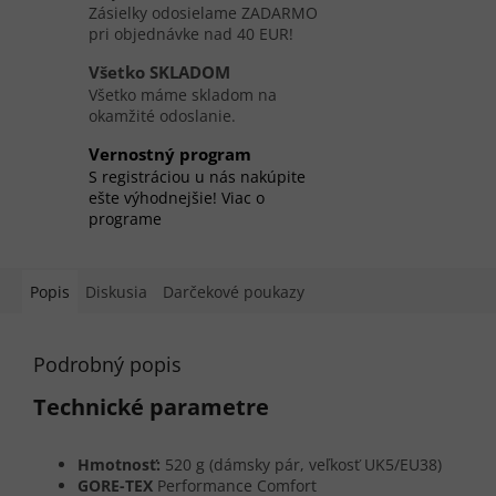
Zásielky odosielame ZADARMO
pri objednávke nad 40 EUR!
Všetko SKLADOM
Všetko máme skladom na
okamžité odoslanie.
Vernostný program
S registráciou u nás nakúpite
ešte výhodnejšie! Viac o
programe
Popis
Diskusia
Darčekové poukazy
Podrobný popis
Technické parametre
Hmotnosť:
520 g (dámsky pár, veľkosť UK5/EU38)
GORE-TEX
Performance Comfort