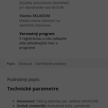
Zásielky odosielame ZADARMO
pri objednávke nad 40 EUR!
Všetko SKLADOM
Všetko máme skladom na
okamžité odoslanie.
Vernostný program
S registráciou u nás nakúpite
ešte výhodnejšie! Viac o
programe
Popis
Diskusia
Darčekové poukazy
Podrobný popis
Technické parametre
Hmotnosť:
1000 g (dámsky pár, veľkosť UK5/EU38)
Zvršok (materiál):
Nubuková koža, syntetické