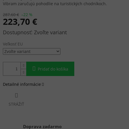
Vibram zaručujú pohodlie na turistických chodníkoch.
287,60 €
–22 %
223,70 €
Jednotková
Zvoľte variant
cena:
Veľkosť EU
Pridať do košíka
Detailné informácie
STRÁŽIŤ
Doprava zadarmo