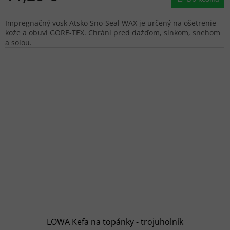
Impregnačný vosk Atsko Sno-Seal WAX je určený na ošetrenie
kože a obuvi GORE-TEX. Chráni pred dažďom, slnkom, snehom
a soľou.
LOWA Kefa na topánky - trojuholník