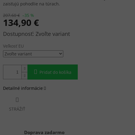
zaisťujú pohodlie na túrach.
207,60 €
–35 %
134,90 €
Jednotková
Zvoľte variant
cena:
Veľkosť EU
Pridať do košíka
Detailné informácie
STRÁŽIŤ
Doprava zadarmo