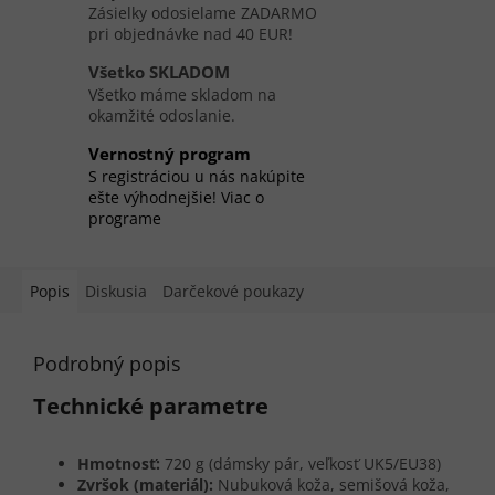
Zásielky odosielame ZADARMO
pri objednávke nad 40 EUR!
Všetko SKLADOM
Všetko máme skladom na
okamžité odoslanie.
Vernostný program
S registráciou u nás nakúpite
ešte výhodnejšie! Viac o
programe
Popis
Diskusia
Darčekové poukazy
Podrobný popis
Technické parametre
Hmotnosť:
720 g (dámsky pár, veľkosť UK5/EU38)
Zvršok (materiál):
Nubuková koža, semišová koža,