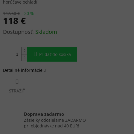
horúčave ochladí.
147,60 €
–20 %
118 €
Jednotková
Skladom
cena:
Pridať do košíka
Detailné informácie
STRÁŽIŤ
Doprava zadarmo
Zásielky odosielame ZADARMO
pri objednávke nad 40 EUR!