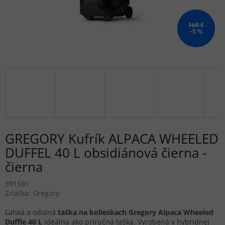
168 €
–5 %
GREGORY Kufrík ALPACA WHEELED
DUFFEL 40 L obsidiánová čierna -
čierna
991591
Značka:
Gregory
Ľahká a odolná
taška na kolieskach Gregory Alpaca Wheeled
Duffle 40 L
ideálna ako príručná taška. Vyrobená v hybridnej