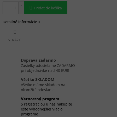
Pridať do košíka
Detailné informácie
STRÁŽIŤ
Doprava zadarmo
Zásielky odosielame ZADARMO
pri objednávke nad 40 EUR!
Všetko SKLADOM
Všetko máme skladom na
okamžité odoslanie.
Vernostný program
S registráciou u nás nakúpite
ešte výhodnejšie! Viac o
programe