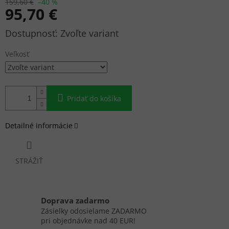
159,60 €
–40 %
95,70 €
Jednotková
Zvoľte variant
cena:
Veľkosť
Pridať do košíka
Detailné informácie
STRÁŽIŤ
Doprava zadarmo
Zásielky odosielame ZADARMO
pri objednávke nad 40 EUR!