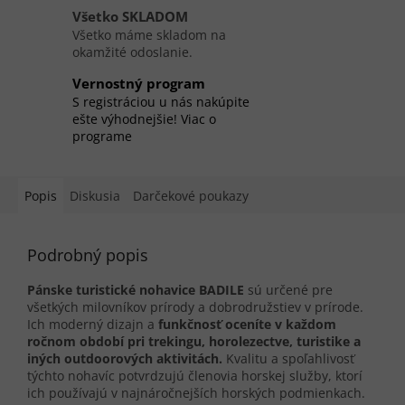
Všetko SKLADOM
Všetko máme skladom na
okamžité odoslanie.
Vernostný program
S registráciou u nás nakúpite
ešte výhodnejšie! Viac o
programe
Popis
Diskusia
Darčekové poukazy
Podrobný popis
Pánske turistické nohavice BADILE
sú určené pre
všetkých milovníkov prírody a dobrodružstiev v prírode.
Ich moderný dizajn a
funkčnosť oceníte v každom
ročnom období pri trekingu, horolezectve, turistike a
iných outdoorových aktivitách.
Kvalitu a spoľahlivosť
týchto nohavíc potvrdzujú členovia horskej služby, ktorí
ich používajú v najnáročnejších horských podmienkach.