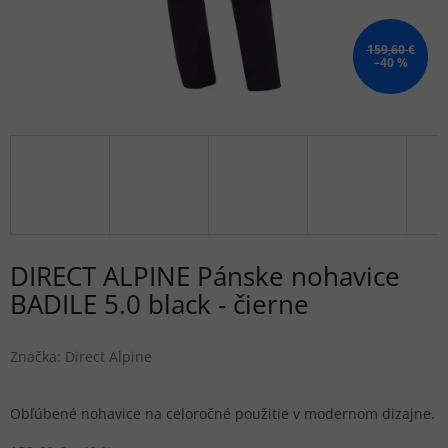
159,60 €
–40 %
DIRECT ALPINE Pánske nohavice
BADILE 5.0 black - čierne
Značka:
Direct Alpine
Obľúbené nohavice na celoročné použitie v modernom dizajne.