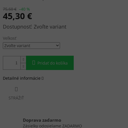
75,60 €
–40 %
45,30 €
Jednotková
Zvoľte variant
cena:
Veľkosť
Pridať do košíka
Detailné informácie
STRÁŽIŤ
Doprava zadarmo
Zásielky odosielame ZADARMO