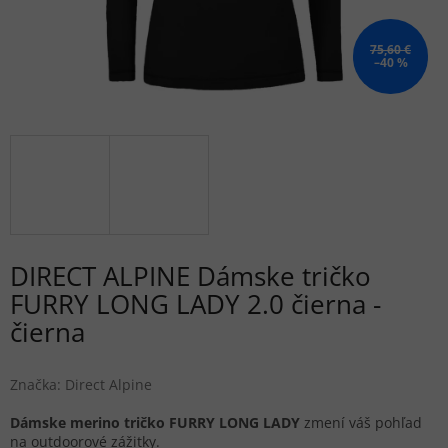
75,60 €
–40 %
DIRECT ALPINE Dámske tričko
FURRY LONG LADY 2.0 čierna -
čierna
Značka:
Direct Alpine
Dámske merino tričko FURRY LONG LADY
zmení váš pohľad
na outdoorové zážitky.