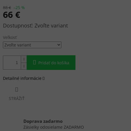
88 €
–25 %
66 €
Jednotková
Zvoľte variant
cena:
Veľkosť
Pridať do košíka
Detailné informácie
STRÁŽIŤ
Doprava zadarmo
Zásielky odosielame ZADARMO