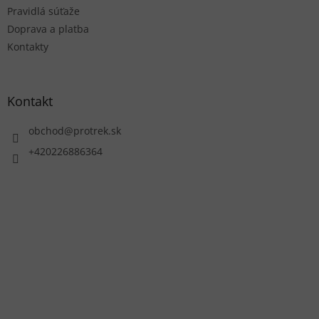
Pravidlá súťaže
Doprava a platba
Kontakty
Kontakt
obchod
@
protrek.sk
+420226886364