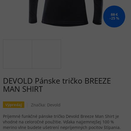
88 €
–25 %
DEVOLD Pánske tričko BREEZE
MAN SHIRT
Značka:
Devold
Výpredaj
Príjemné funkčné pánske tričko Devold Breeze Man Shirt je
vhodné na celoročné použitie. Vďaka najjemnejšej 100 %
merino vlne budete ušetrení nepríjemných pocitov štípania.