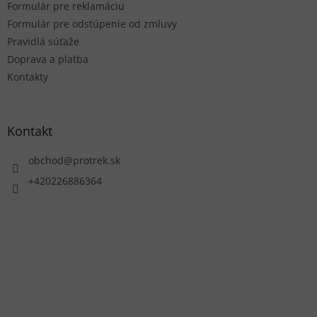
Formulár pre reklamáciu
Formulár pre odstúpenie od zmluvy
Pravidlá súťaže
Doprava a platba
Kontakty
Kontakt
obchod
@
protrek.sk
+420226886364