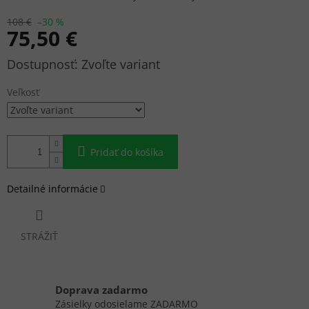
108 €
–30 %
75,50 €
Jednotková
Zvoľte variant
cena:
Veľkosť
Pridať do košíka
Detailné informácie
STRÁŽIŤ
Doprava zadarmo
Zásielky odosielame ZADARMO