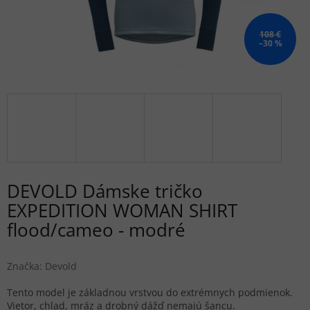
108 €
–30 %
DEVOLD Dámske tričko
EXPEDITION WOMAN SHIRT
flood/cameo - modré
Značka:
Devold
Tento model je základnou vrstvou do extrémnych podmienok.
Vietor, chlad, mráz a drobný dážď nemajú šancu.