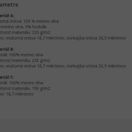
rametre
riál A:
orná vrstva: 100 % merino vlna
merino vlna, 5% hodváb
nosť materiálu: 235 g/m2
no: vnútorná vrstva 18,7 mikrónov, vonkajšia vrstva 20,5 mikrónov
riál B:
riál: 100% merino vlna
nosť materiálu: 235 g/m2
no: vnútorná vrstva 18,7 mikrónov, vonkajšia vrstva 20,5 mikrónov
riál C:
riál: 100% merino vlna
nosť materiálu: 190 g/m2
no: 18,7 mikrónov