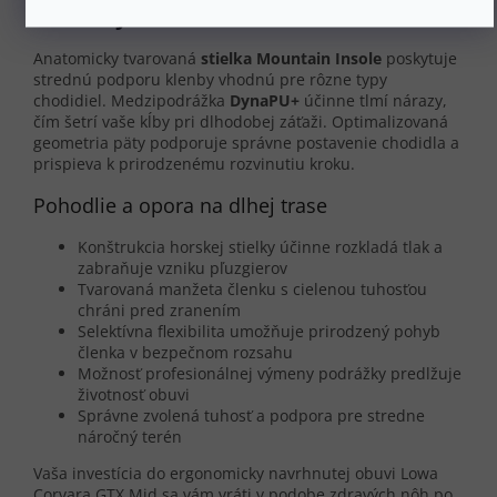
turistiky
Anatomicky tvarovaná
stielka Mountain Insole
poskytuje
strednú podporu klenby vhodnú pre rôzne typy
chodidiel. Medzipodrážka
DynaPU+
účinne tlmí nárazy,
čím šetrí vaše kĺby pri dlhodobej záťaži. Optimalizovaná
geometria päty podporuje správne postavenie chodidla a
prispieva k prirodzenému rozvinutiu kroku.
Pohodlie a opora na dlhej trase
Konštrukcia horskej stielky účinne rozkladá tlak a
zabraňuje vzniku pľuzgierov
Tvarovaná manžeta členku s cielenou tuhosťou
chráni pred zranením
Selektívna flexibilita umožňuje prirodzený pohyb
členka v bezpečnom rozsahu
Možnosť profesionálnej výmeny podrážky predlžuje
životnosť obuvi
Správne zvolená tuhosť a podpora pre stredne
náročný terén
Vaša investícia do ergonomicky navrhnutej obuvi Lowa
Corvara GTX Mid sa vám vráti v podobe zdravých nôh po