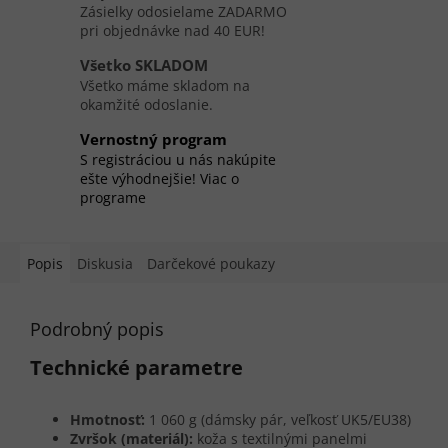
Zásielky odosielame ZADARMO
pri objednávke nad 40 EUR!
Všetko SKLADOM
Všetko máme skladom na
okamžité odoslanie.
Vernostný program
S registráciou u nás nakúpite
ešte výhodnejšie! Viac o
programe
Popis
Diskusia
Darčekové poukazy
Podrobný popis
Technické parametre
Hmotnosť:
1 060 g (dámsky pár, veľkosť UK5/EU38)
Zvršok (materiál):
koža s textilnými panelmi