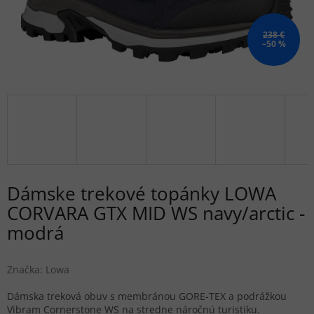
238 €
–50 %
Dámske trekové topánky LOWA
CORVARA GTX MID WS navy/arctic -
modrá
Značka:
Lowa
Dámska treková obuv s membránou GORE-TEX a podrážkou
Vibram Cornerstone WS na stredne náročnú turistiku.