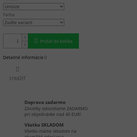
Farba
Pridať do košíka
Detailné informácie
STRÁŽIŤ
Doprava zadarmo
Zásielky odosielame ZADARMO
pri objednávke nad 40 EUR!
Všetko SKLADOM
Všetko máme skladom na
okamžité odoslanie.