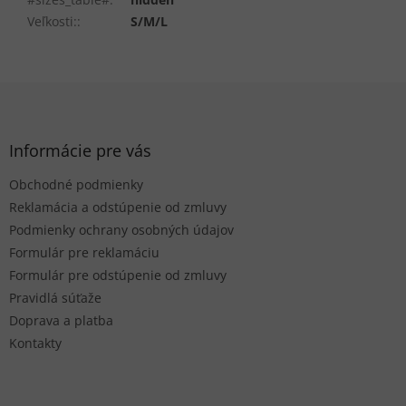
Veľkosti:
:
S/M/L
Z
á
p
ä
Informácie pre vás
t
Obchodné podmienky
i
e
Reklamácia a odstúpenie od zmluvy
Podmienky ochrany osobných údajov
Formulár pre reklamáciu
Formulár pre odstúpenie od zmluvy
Pravidlá súťaže
Doprava a platba
Kontakty