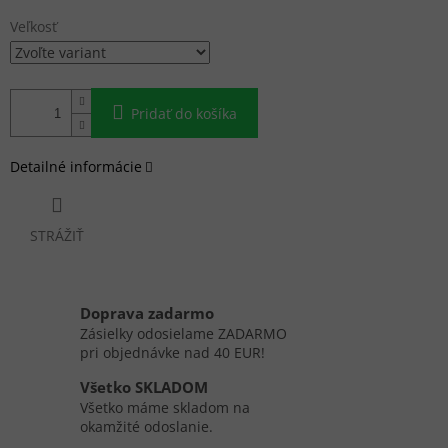
cena:
Veľkosť
Pridať do košíka
Detailné informácie
STRÁŽIŤ
Doprava zadarmo
Zásielky odosielame ZADARMO
pri objednávke nad 40 EUR!
Všetko SKLADOM
Všetko máme skladom na
okamžité odoslanie.