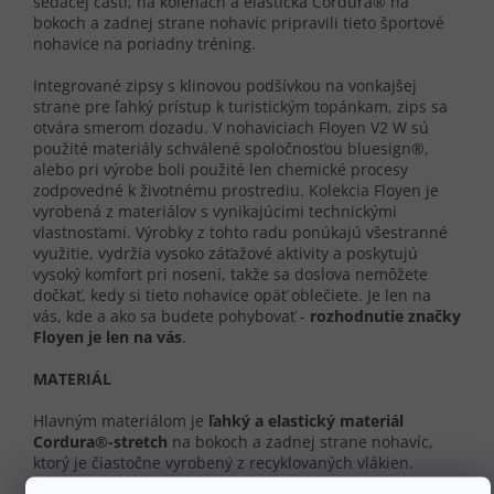
sedacej časti, na kolenách a elastická Cordura® na
bokoch a zadnej strane nohavíc pripravili tieto športové
nohavice na poriadny tréning.
Integrované zipsy s klinovou podšívkou na vonkajšej
strane pre ľahký prístup k turistickým topánkam, zips sa
otvára smerom dozadu. V nohaviciach Floyen V2 W sú
použité materiály schválené spoločnosťou bluesign®,
alebo pri výrobe boli použité len chemické procesy
zodpovedné k životnému prostrediu. Kolekcia Floyen je
vyrobená z materiálov s vynikajúcimi technickými
vlastnosťami. Výrobky z tohto radu ponúkajú všestranné
využitie, vydržia vysoko záťažové aktivity a poskytujú
vysoký komfort pri nosení, takže sa doslova nemôžete
dočkať, kedy si tieto nohavice opäť oblečiete. Je len na
vás, kde a ako sa budete pohybovať -
rozhodnutie značky
Floyen je len na vás
.
MATERIÁL
Hlavným materiálom je
ľahký a elastický materiál
Cordura®-stretch
na bokoch a zadnej strane nohavíc,
ktorý je čiastočne vyrobený z recyklovaných vlákien.
Výstuhy na sedacej časti, kolenách a vnútornej strane