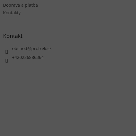
Doprava a platba
Kontakty
Kontakt
obchod
@
protrek.sk
+420226886364