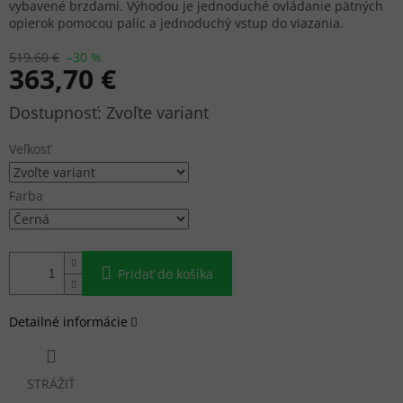
vybavené brzdami. Výhodou je jednoduché ovládanie pätných
opierok pomocou palíc a jednoduchý vstup do viazania.
519,60 €
–30 %
363,70 €
Jednotková
Zvoľte variant
cena:
Veľkosť
Farba
Pridať do košíka
Detailné informácie
STRÁŽIŤ