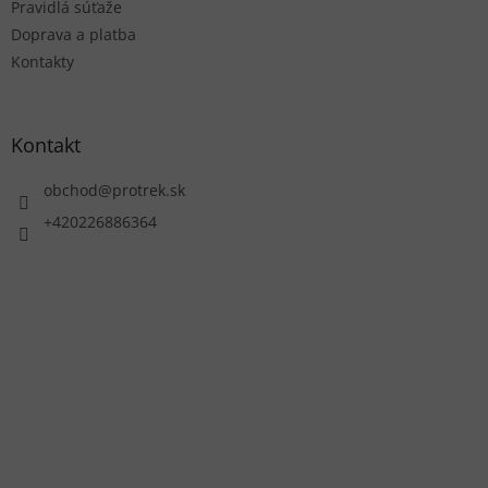
Pravidlá súťaže
Doprava a platba
Kontakty
Kontakt
obchod
@
protrek.sk
+420226886364